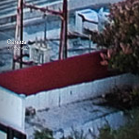
Cantos
Multifamiliar