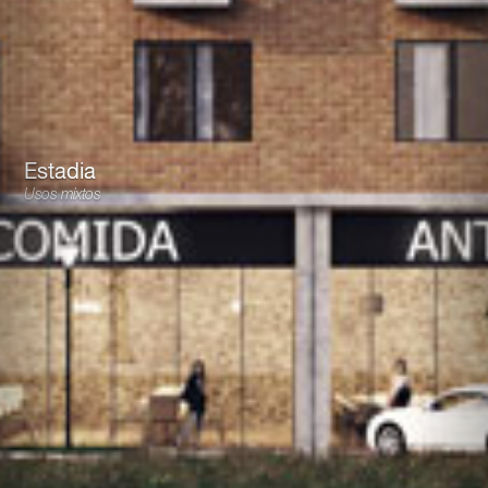
Estadia
Usos mixtos