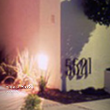
Paseo 55+21
Unifamiliar