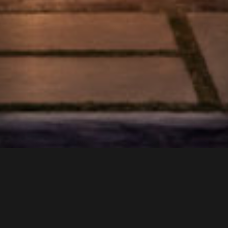
Compartir
Proyecto
Pedregal se basa en un concepto de vida hacia adentro
donde las principales vistas son hacia las montañas. La
topografía del predio presentaba condiciones
contradictorias, considerando su ubicación, muy cerca