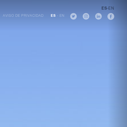
ES
-
EN
AVISO DE PRIVACIDAD
ES
-
EN