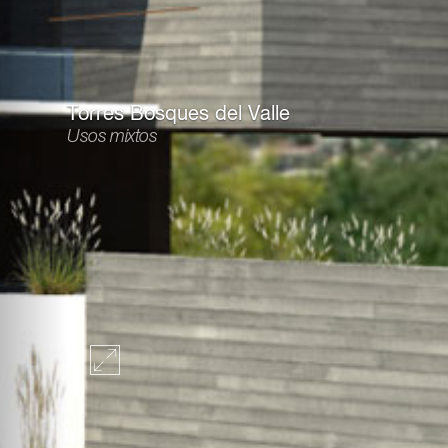
Torres Bosques del Valle
Usos mixtos